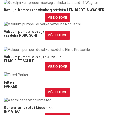
Bezuljni kompresor visokog pritiska LENHARDT &
WAGNER
Bezuljni kompresor visokog pritiska LENHARDT & WAGNER
VIŠE O TOME
Vakuum pumpe i duvaljke vazduha ROBUSCHI
Vakuum pumpe i duvaljke
vazduha ROBUSCHI
VIŠE O TOME
Vakuum pumpe i duvaljke vazduha ELMO
RIETSCHLE
Vakuum pumpe i duvaljke vazduha
ELMO RIETSCHLE
VIŠE O TOME
Filteri
PARKER
Filteri
PARKER
VIŠE O TOME
Generatori azota i kiseonika
INMATEC
Generatori azota i kiseonika
INMATEC