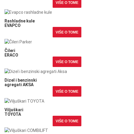
VIŠE O TOME
Rashladne kule
EVAPCO
Rashladne kule
EVAPCO
VIŠE O TOME
Čileri
ERACO
Čileri
ERACO
VIŠE O TOME
Dizel i benzinski
agregati AKSA
Dizel i benzinski
agregati AKSA
VIŠE O TOME
Viljuškari
TOYOTA
Viljuškari
TOYOTA
VIŠE O TOME
Viljuškari