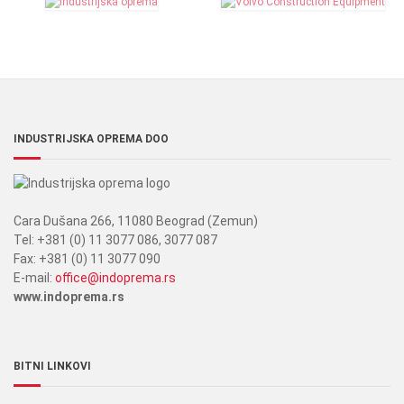
INDUSTRIJSKA OPREMA DOO
Cara Dušana 266, 11080 Beograd (Zemun)
Tel: +381 (0) 11 3077 086, 3077 087
Fax: +381 (0) 11 3077 090
E-mail:
office@indoprema.rs
www.indoprema.rs
BITNI LINKOVI