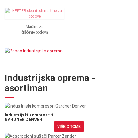
Mašine za
čišćenje podova
Industrijska oprema -
asortiman
Industrijski kompresori
GARDNER DENVER
Industrijski kompresori
GARDNER DENVER
VIŠE O TOME
Adsorpcioni sušači