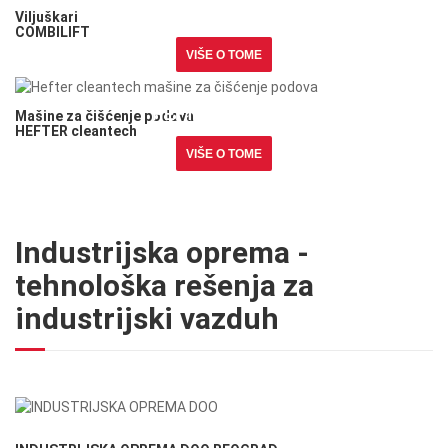
COMBILIFT
Viljuškari
COMBILIFT
VIŠE O TOME
Mašine za čišćenje podova
HEFTER cleantech
Mašine za čišćenje podova
HEFTER cleantech
VIŠE O TOME
Industrijska oprema -
tehnološka rešenja za
industrijski vazduh