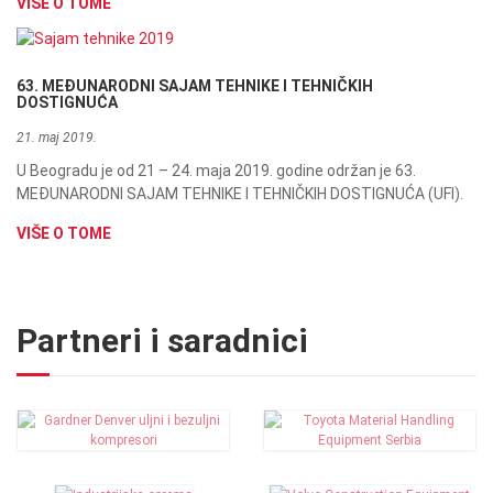
VIŠE O TOME
63. MEĐUNARODNI SAJAM TEHNIKE I TEHNIČKIH
DOSTIGNUĆA
21. maj 2019.
U Beogradu je od 21 – 24. maja 2019. godine održan je 63.
MEĐUNARODNI SAJAM TEHNIKE I TEHNIČKIH DOSTIGNUĆA (UFI).
VIŠE O TOME
Partneri i saradnici