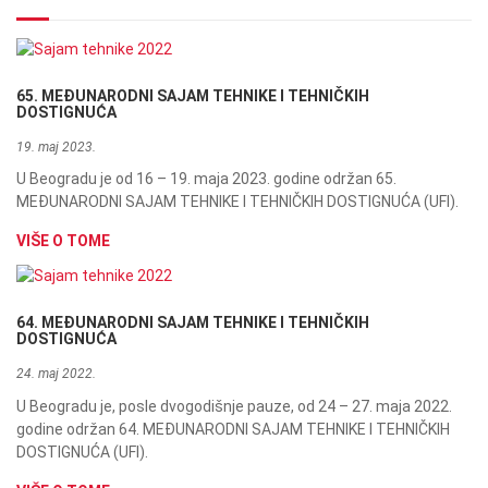
65. MEĐUNARODNI SAJAM TEHNIKE I TEHNIČKIH
DOSTIGNUĆA
19. maj 2023.
U Beogradu je od 16 – 19. maja 2023. godine održan 65.
MEĐUNARODNI SAJAM TEHNIKE I TEHNIČKIH DOSTIGNUĆA (UFI).
VIŠE O TOME
64. MEĐUNARODNI SAJAM TEHNIKE I TEHNIČKIH
DOSTIGNUĆA
24. maj 2022.
U Beogradu je, posle dvogodišnje pauze, od 24 – 27. maja 2022.
godine održan 64. MEĐUNARODNI SAJAM TEHNIKE I TEHNIČKIH
DOSTIGNUĆA (UFI).